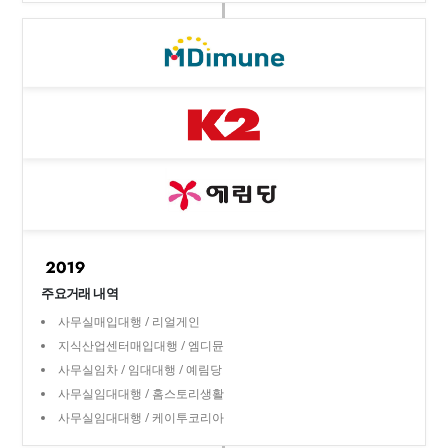
주요거래 내역
사무실매입대행 / 리얼게인
지식산업센터매입대행 / 엠디뮨
사무실임차 / 임대대행 / 예림당
사무실임대대행 / 홈스토리생활
사무실임대대행 / 케이투코리아