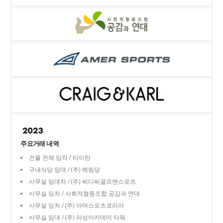
주요거래 내역
건물 전체 임차 / 타이탄
구내식당 임대 / (주) 예림당
사무실 임대차 / (주) 씨디씨골프앤스포츠
사무실 임차 / 사회적협동조합 공감과 연대
사무실 임차 / (주) 아머스포츠코리아
사무실 임대 / (주) 라성아카데미 타워