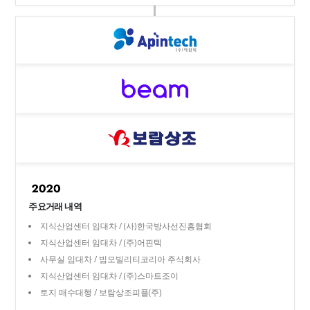
주요거래 내역
지식산업센터 임대차 / (사)한국방사선진흥협회
지식산업센터 임대차 / (주)어핀텍
사무실 임대차 / 빔모빌리티코리아 주식회사
지식산업센터 임대차 / (주)스마트조이
토지 매수대행 / 보람상조피플(주)