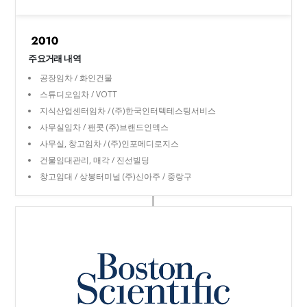
주요거래 내역
공장임차 / 화인건물
스튜디오임차 / VOTT
지식산업센터임차 / (주)한국인터텍테스팅서비스
사무실임차 / 팬콧 (주)브랜드인덱스
사무실, 창고임차 / (주)인포메디로지스
건물임대관리, 매각 / 진선빌딩
창고임대 / 상봉터미널 (주)신아주 / 중랑구