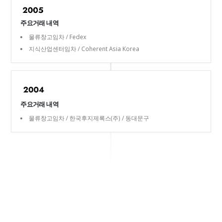
주요거래 내역
물류창고임차 / Fedex
지식산업센터임차 / Coherent Asia Korea
주요거래 내역
물류창고임차 / 한국후지제록스(주) / 동대문구