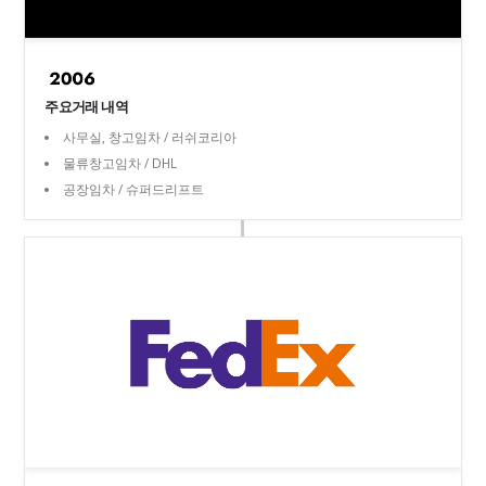
주요거래 내역
사무실, 창고임차 / 러쉬코리아
물류창고임차 / DHL
공장임차 / 슈퍼드리프트