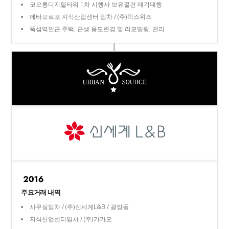
코오롱디지털타워 1차 시행사 보유물건 매각대행
메타모르포 지식산업센터 임차 / (주)럭스위즈
뚝섬역인근 주택, 근생 용도변경 및 리모델링, 관리
주요거래 내역
사무실임차 / (주)신세계L&B / 광장동
지식산업센터임차 / (주)카카오