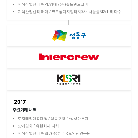
지식산업센터 매각/임대 / (주)골드앤드실버
지식산업센터 매매 / 코오롱디지털타워3차, 서울숲SKV1 외 다수
주요거래 내역
토지매입매각대행 / 성동구청 안심상가부지
상가임차 / 유한회사 니치
지식산업센터 매입 / (주)한국국토안전연구원