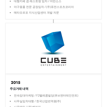
대형카페 겸 레스토랑 임차 / 어반소스
야구용품 전문 공장임차 / (주)퓨전스포츠코리아
메타모르포 지식산업센터 개발 자문
주요거래 내역
전속임대마케팅 / F2텔레콤빌딩(큐브엔터테인먼트)
사무실임차대행 / 한국산업번역원(주)
사옥매입 / (주)쉘라인