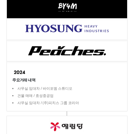
주요거래 내역
사무실 임대차 / 바이포엠 스튜디오
건물 매매 / 효성중공업
사무실 임대차 / (주)피치스 그룹 코리아