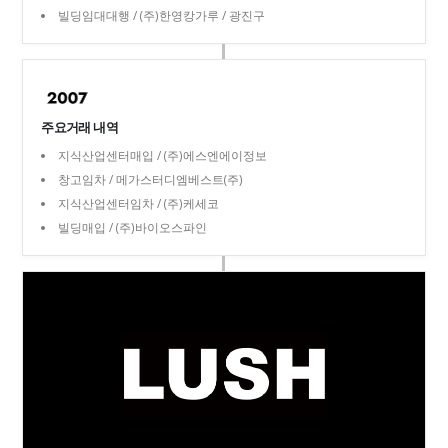
빌딩임대대행 / (주)한영캉가루 / 광진구
주요거래 내역
지식산업센터매입 / (주)에스엔에이정보
창고임차 / 메가스터디엠베스트(주)
지식산업센터임차 / (주)케세코
빌딩매입 / (주)바이오스파인