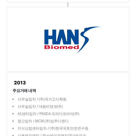
주요거래 내역
사무실임차 / (주)국가고시학원
사무실임차 / 대림비앤코(주)
AS센터임차 / PRADA 프라다코리아(주)
창고임차 / MCM (주)성주디앤디
지식산업센터임차 / (주)한국국토안전연구원
사옥부지매입 / 한스바이오메드(주)/송파구